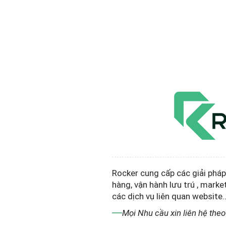
Rocker cung cấp các giải phá
hàng, vận hành lưu trú , marke
các dịch vụ liên quan website..
Mọi Nhu cầu xin liên hệ the