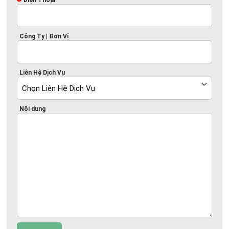
Điện Thoại
Công Ty | Đơn Vị
Liên Hệ Dịch Vụ
Nội dung