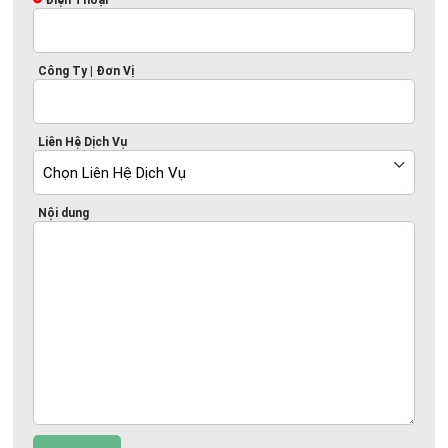
Điện Thoại
Công Ty | Đơn Vị
Liên Hệ Dịch Vụ
Nội dung