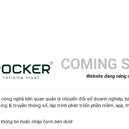
COMING 
Website đang nâng 
p công nghệ liên quan quản lý chuyển đổi số doanh nghiệp, 
ting & truyền thông số, lập trình phát triển phần mềm, app, t
.
o thông tin hoặc nhập form bên dưới