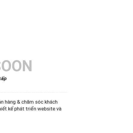
SOON
cấp
bán hàng & chăm sóc khách
hiết kế phát triển website và