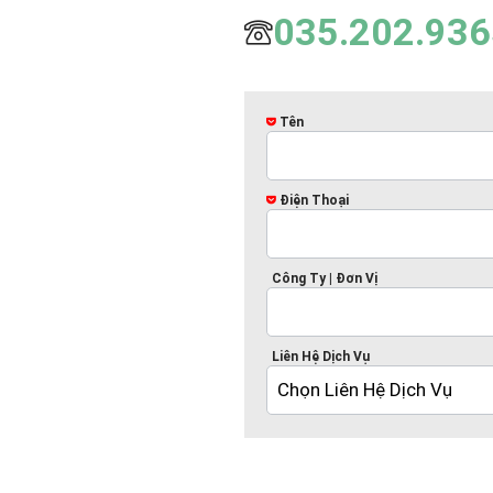
035.202.936
Tên
Điện Thoại
Công Ty | Đơn Vị
Liên Hệ Dịch Vụ