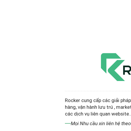
Rocker cung cấp các giải phá
hàng, vận hành lưu trú , marke
các dịch vụ liên quan website..
Mọi Nhu cầu xin liên hệ the