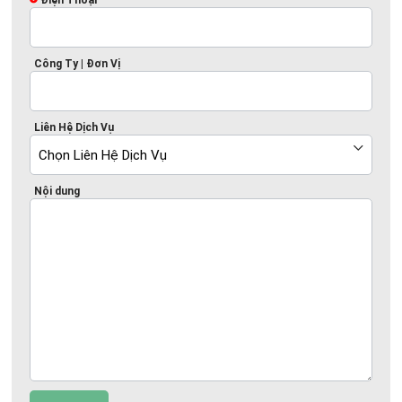
Điện Thoại
Công Ty | Đơn Vị
Liên Hệ Dịch Vụ
Nội dung