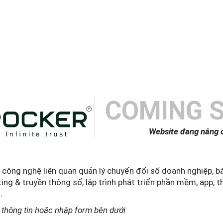
COMING 
Website đang nâng 
p công nghệ liên quan quản lý chuyển đổi số doanh nghiệp, 
ting & truyền thông số, lập trình phát triển phần mềm, app, t
.
o thông tin hoặc nhập form bên dưới