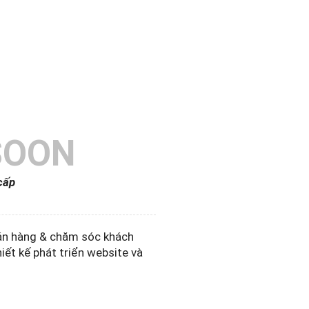
SOON
cấp
bán hàng & chăm sóc khách
hiết kế phát triển website và