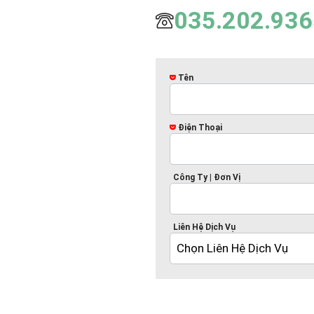
035.202.936
Tên
Điện Thoại
Công Ty | Đơn Vị
Liên Hệ Dịch Vụ