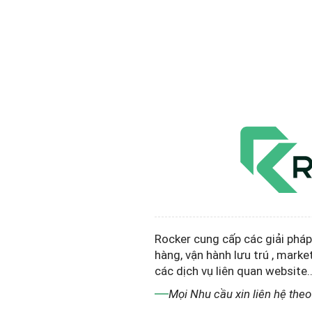
Rocker cung cấp các giải phá
hàng, vận hành lưu trú , marke
các dịch vụ liên quan website..
Mọi Nhu cầu xin liên hệ the