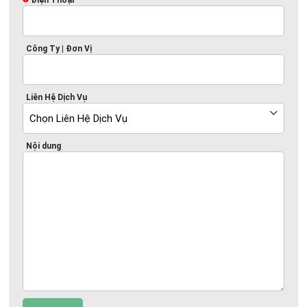
Điện Thoại
Công Ty | Đơn Vị
Liên Hệ Dịch Vụ
Nội dung