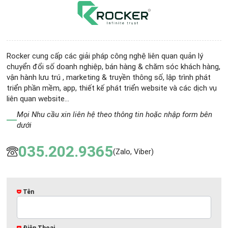
Rocker cung cấp các giải pháp công nghệ liên quan quản lý
chuyển đổi số doanh nghiệp, bán hàng & chăm sóc khách hàng,
vận hành lưu trú , marketing & truyền thông số, lập trình phát
triển phần mềm, app, thiết kế phát triển website và các dịch vụ
liên quan website...
Mọi Nhu cầu xin liên hệ theo thông tin hoặc nhập form bên
dưới
035.202.9365
(Zalo, Viber)
Tên