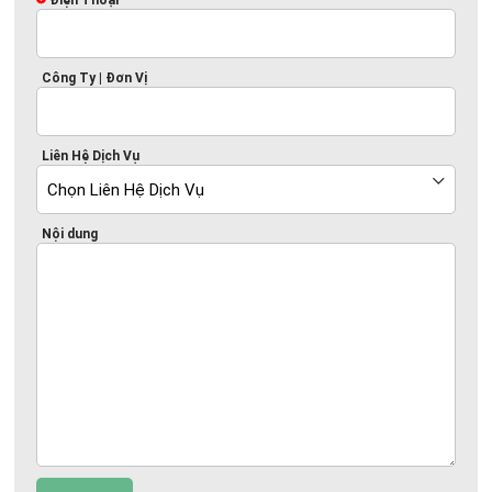
Điện Thoại
Công Ty | Đơn Vị
Liên Hệ Dịch Vụ
Nội dung