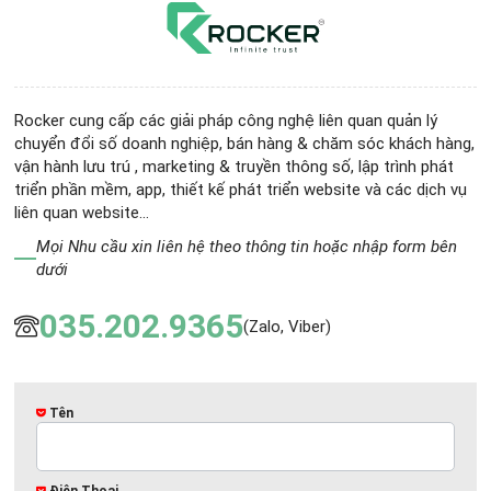
Rocker cung cấp các giải pháp công nghệ liên quan quản lý
chuyển đổi số doanh nghiệp, bán hàng & chăm sóc khách hàng,
vận hành lưu trú , marketing & truyền thông số, lập trình phát
triển phần mềm, app, thiết kế phát triển website và các dịch vụ
liên quan website...
Mọi Nhu cầu xin liên hệ theo thông tin hoặc nhập form bên
dưới
035.202.9365
(Zalo, Viber)
Tên